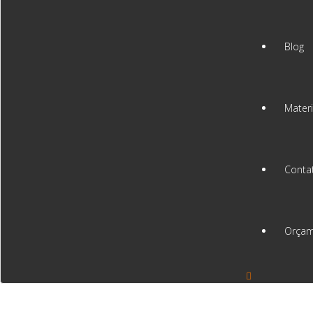
Blog
Materi
Conta
Orçam