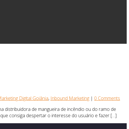
arketing Digital Goiânia
,
Inbound Marketing
|
0 Comments
uma distribuidora de mangueira de incêndio ou do ramo de
que consiga despertar o interesse do usuário e fazer […]