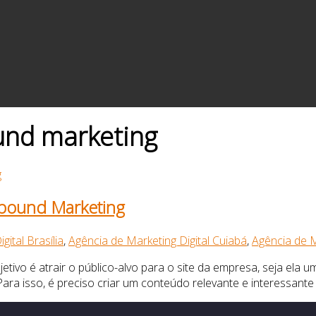
ound marketing
nbound Marketing
gital Brasília
,
Agência de Marketing Digital Cuiabá
,
Agência de M
etivo é atrair o público-alvo para o site da empresa, seja ela 
ra isso, é preciso criar um conteúdo relevante e interessante 