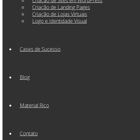
Criação de Sites em WordPress
Criação de Landing Pages
Criação de Lojas Virtuais
Logo e Identidade Visual
Cases de Sucesso
Blog
Material Rico
Contato