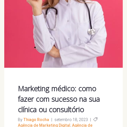
Marketing médico: como
fazer com sucesso na sua
clínica ou consultório
By
Thiago Rocha
|
setembro 18, 2023
|
Agência de Marketing Digital
,
Agência de