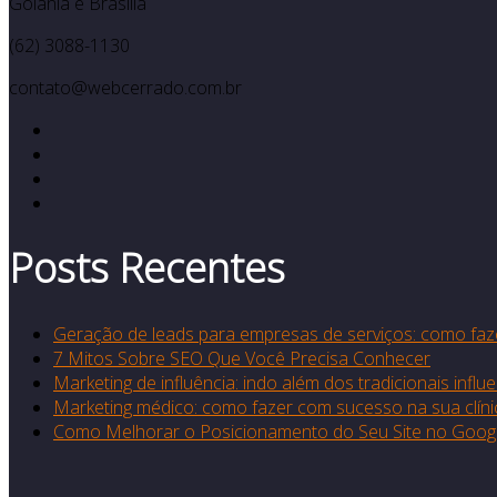
Goiânia e Brasília
(62) 3088-1130
contato@webcerrado.com.br
Posts Recentes
Geração de leads para empresas de serviços: como faz
7 Mitos Sobre SEO Que Você Precisa Conhecer
Marketing de influência: indo além dos tradicionais influ
Marketing médico: como fazer com sucesso na sua clíni
Como Melhorar o Posicionamento do Seu Site no Google