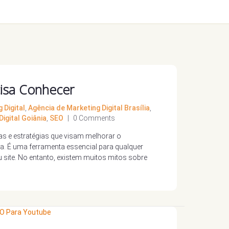
isa Conhecer
 Digital
,
Agência de Marketing Digital Brasília
,
igital Goiânia
,
SEO
|
0 Comments
as e estratégias que visam melhorar o
a. É uma ferramenta essencial para qualquer
u site. No entanto, existem muitos mitos sobre