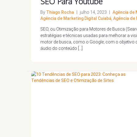
SEO Para Youtube
By
Thiago Rocha
|
julho 14, 2023
|
Agência de M
Agência de Marketing Digital Cuiabá
,
Agência de 
SEO, ou Otimização para Motores de Busca (Search
estratégias e técnicas usadas para melhorar a vi
motor de busca, como o Google, com o objetivo d
áudio do conteúdo […]