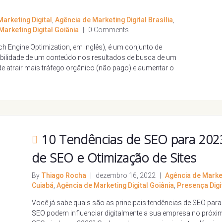
arketing Digital
,
Agência de Marketing Digital Brasília
,
Marketing Digital Goiânia
|
0 Comments
 Engine Optimization, em inglês), é um conjunto de
sibilidade de um conteúdo nos resultados de busca de um
e atrair mais tráfego orgânico (não pago) e aumentar o
10 Tendências de SEO para 202
de SEO e Otimização de Sites
By
Thiago Rocha
|
dezembro 16, 2022
|
Agência de Market
Cuiabá
,
Agência de Marketing Digital Goiânia
,
Presença Digi
Você já sabe quais são as principais tendências de SEO par
SEO podem influenciar digitalmente a sua empresa no próxim