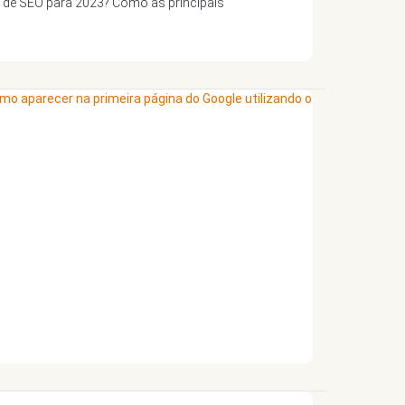
 de SEO para 2023? Como as principais