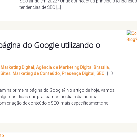
SEO ainda em 2022? Onde conhecer as principais tendências
tendências de SEO […]
ágina do Google utilizando o
Marketing Digital
,
Agência de Marketing Digital Brasília
,
 Sites
,
Marketing de Conteúdo
,
Presença Digital
,
SEO
|
0
m na primeira página do Google? No artigo de hoje, vamos
algumas dicas que praticamos no dia a dia aqui na
com criação de conteúdo e SEO, mais especificamente na