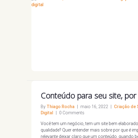
Conteúdo para seu site, por 
By
Thiago Rocha
|
maio 16, 2022
|
Criação de 
Digital
|
0 Comments
Você tem um negócio, tem um site bem elaborado e
qualidade? Quer entender mais sobre por que é imp
relevante deixar claro que um conteúdo, quando be