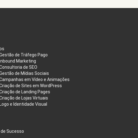
os
Gestão de Tráfego Pago
Inbound Marketing
Consultoria de SEO
Gestão de Mídias Sociais
Campanhas em Vídeo e Animações
Criação de Sites em WordPress
Criação de Landing Pages
Criação de Lojas Virtuais
Logo e Identidade Visual
 de Sucesso