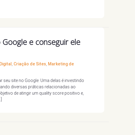
 Google e conseguir ele
igital
,
Criação de Sites
,
Marketing de
 seu site no Google. Uma delas é investindo
ando diversas práticas relacionadas ao
etivo de atingir um quality score positivo e,
]