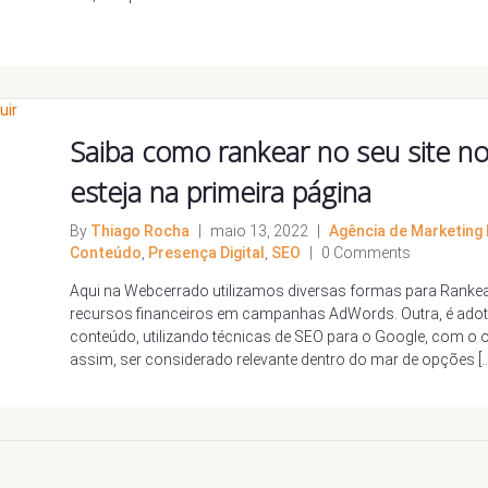
Saiba como rankear no seu site no
esteja na primeira página
By
Thiago Rocha
|
maio 13, 2022
|
Agência de Marketing D
Conteúdo
,
Presença Digital
,
SEO
|
0 Comments
Aqui na Webcerrado utilizamos diversas formas para Rankear
recursos financeiros em campanhas AdWords. Outra, é adot
conteúdo, utilizando técnicas de SEO para o Google, com o obj
assim, ser considerado relevante dentro do mar de opções […