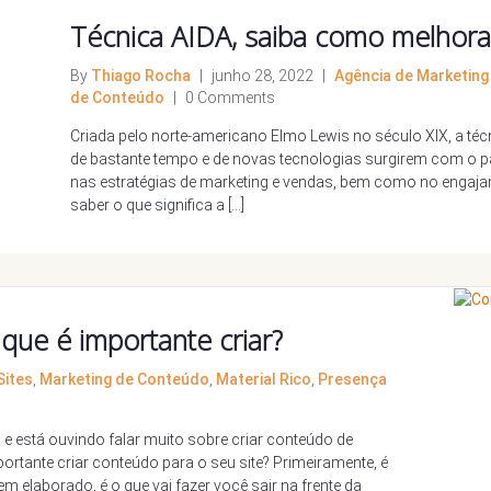
Técnica AIDA, saiba como melhora
By
Thiago Rocha
|
junho 28, 2022
|
Agência de Marketing 
de Conteúdo
|
0 Comments
Criada pelo norte-americano Elmo Lewis no século XIX, a té
de bastante tempo e de novas tecnologias surgirem com o p
nas estratégias de marketing e vendas, bem como no engajam
saber o que significa a […]
que é importante criar?
Sites
,
Marketing de Conteúdo
,
Material Rico
,
Presença
 está ouvindo falar muito sobre criar conteúdo de
ortante criar conteúdo para o seu site? Primeiramente, é
m elaborado, é o que vai fazer você sair na frente da