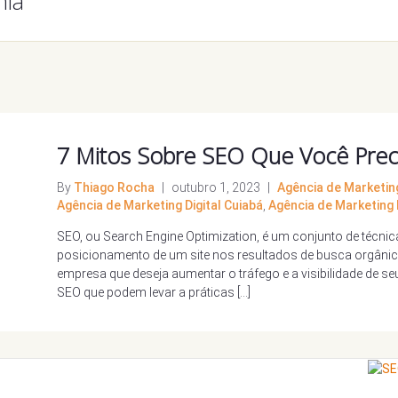
nia
7 Mitos Sobre SEO Que Você Prec
By
Thiago Rocha
|
outubro 1, 2023
|
Agência de Marketing
Agência de Marketing Digital Cuiabá
,
Agência de Marketing D
SEO, ou Search Engine Optimization, é um conjunto de técnic
posicionamento de um site nos resultados de busca orgânic
empresa que deseja aumentar o tráfego e a visibilidade de se
SEO que podem levar a práticas […]