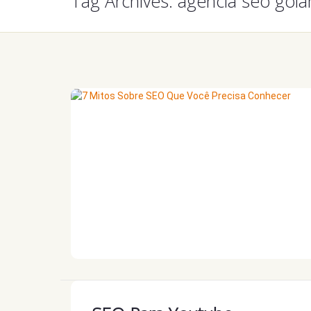
Tag Archives: agencia seo goia