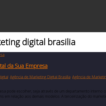
ting digital brasilia
ital da Sua Empresa
gital
,
Agência de Marketing Digital Brasília
,
Agência de Marketin
presa pode escolher, seja através de um departamento interno o
agens em relação aos demais modelos. A terceirização do mark