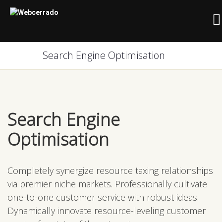
Search Engine Optimisation
Search Engine
Optimisation
Completely synergize resource taxing relationships
via premier niche markets. Professionally cultivate
one-to-one customer service with robust ideas.
Dynamically innovate resource-leveling customer