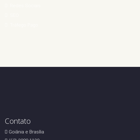
Redes Sociais
SEO
Tráfego Pago
Contato
Goiânia e Brasília