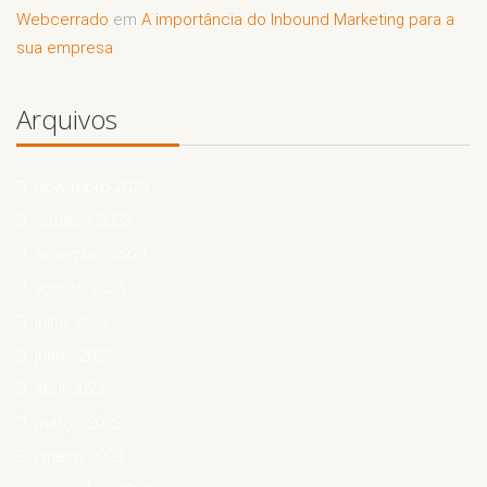
Webcerrado
em
A importância do Inbound Marketing para a
sua empresa
Arquivos
novembro 2023
outubro 2023
setembro 2023
agosto 2023
julho 2023
junho 2023
abril 2023
março 2023
janeiro 2023