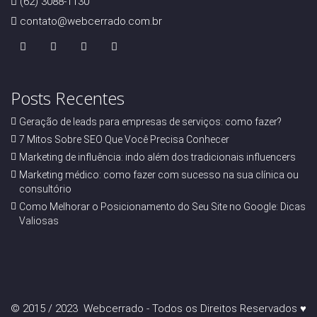
(62) 3088-1130
contato@webcerrado.com.br
Posts Recentes
Geração de leads para empresas de serviços: como fazer?
7 Mitos Sobre SEO Que Você Precisa Conhecer
Marketing de influência: indo além dos tradicionais influencers
Marketing médico: como fazer com sucesso na sua clínica ou
consultório
Como Melhorar o Posicionamento do Seu Site no Google: Dicas
Valiosas
© 2015 / 2023 Webcerrado - Todos os Direitos Reservados ♥