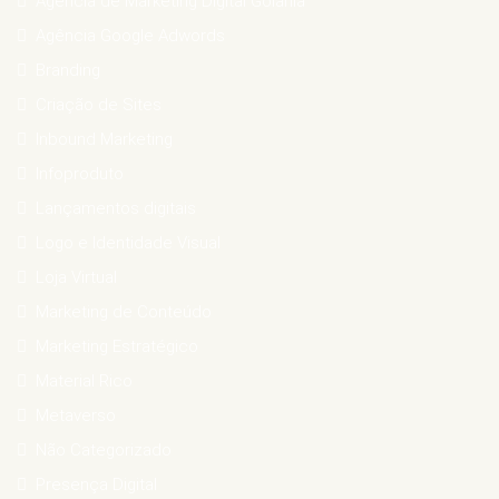
Agência de Marketing Digital Goiânia
Agência Google Adwords
Branding
Criação de Sites
Inbound Marketing
Infoproduto
Lançamentos digitais
Logo e Identidade Visual
Loja Virtual
Marketing de Conteúdo
Marketing Estratégico
Material Rico
Metaverso
Não Categorizado
Presença Digital