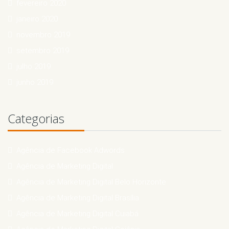
fevereiro 2020
janeiro 2020
novembro 2019
setembro 2019
julho 2019
junho 2019
Categorias
Agência de Facebook Adwords
Agência de Marketing Digital
Agência de Marketing Digital Belo Horizonte
Agência de Marketing Digital Brasília
Agência de Marketing Digital Cuiabá