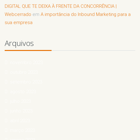
DIGITAL QUE TE DEIXA À FRENTE DA CONCORRÊNCIA |
Webcerrado
em
A importância do Inbound Marketing para a
sua empresa
Arquivos
novembro 2023
outubro 2023
setembro 2023
agosto 2023
julho 2023
junho 2023
abril 2023
março 2023