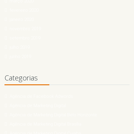
março 2020
fevereiro 2020
janeiro 2020
novembro 2019
setembro 2019
julho 2019
junho 2019
Categorias
Agência de Facebook Adwords
Agência de Marketing Digital
Agência de Marketing Digital Belo Horizonte
Agência de Marketing Digital Brasília
Agência de Marketing Digital Cuiabá