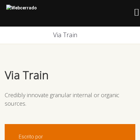
Via Train
Via Train
Credibly innovate granular internal or organic
sources.
Escrito por