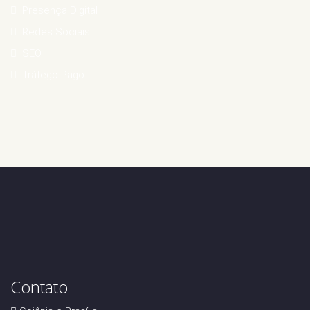
Presença Digital
Redes Sociais
SEO
Tráfego Pago
Contato