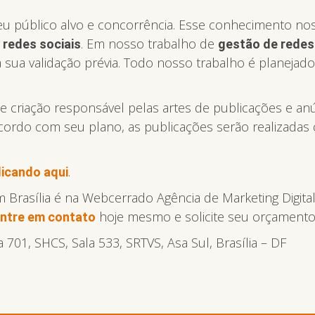
público alvo e concorrência. Esse conhecimento nos f
s
. Em nosso trabalho de
redes sociais
gestão de redes
 sua validação prévia. Todo nosso trabalho é planeja
criação responsável pelas artes de publicações e anú
 acordo com seu plano, as publicações serão realizadas
.
licando aqui
em Brasília é na Webcerrado Agência de Marketing Digi
hoje mesmo e solicite seu orçamento
ntre em contato
701, SHCS, Sala 533, SRTVS, Asa Sul, Brasília – DF