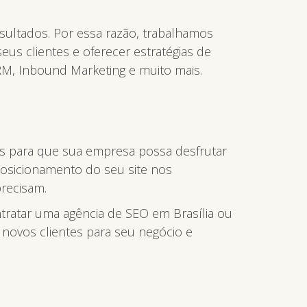
sultados. Por essa razão, trabalhamos
us clientes e oferecer estratégias de
CRM, Inbound Marketing e muito mais.
mas para que sua empresa possa desfrutar
posicionamento do seu site nos
recisam.
ntratar uma agência de SEO em Brasília ou
 novos clientes para seu negócio e