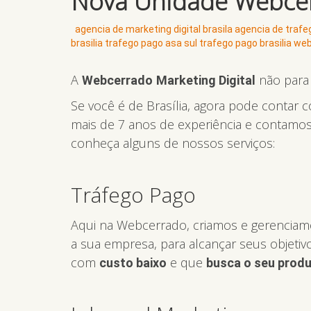
Nova Unidade Webcerra
agencia de marketing digital brasila
agencia de trafeg
brasilia
trafego pago asa sul
trafego pago brasilia
web
A
não para 
Webcerrado
Marketing Digital
Se você é de Brasília, agora pode contar 
mais de 7 anos de experiência e contamos
conheça alguns de nossos serviços:
Tráfego Pago
Aqui na Webcerrado, criamos e gerencia
a sua empresa, para alcançar seus objetiv
com
e que
custo baixo
busca o seu produ