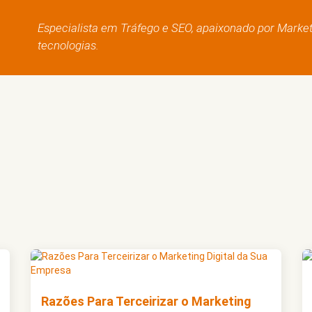
Especialista em Tráfego e SEO, apaixonado por Marketin
tecnologias.
Razões Para Terceirizar o Marketing