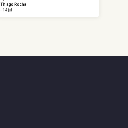
Thiago Rocha
- 14 jul