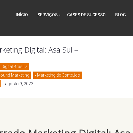
INÍCIO
SERVIÇOS
CASES DE SUCESSO
BLOG
ting Digital: Asa Sul –
Digital Brasília
bound Marketing
Marketing de Conteúdo
- agosto 9, 2022