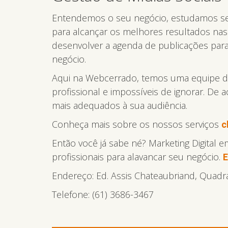
Entendemos o seu negócio, estudamos seu 
para alcançar os melhores resultados na
desenvolver a agenda de publicações para
negócio.
Aqui na Webcerrado, temos uma equipe de 
profissional e impossíveis de ignorar. De
mais adequados à sua audiência.
Conheça mais sobre os nossos serviços
c
Então você já sabe né? Marketing Digital 
profissionais para alavancar seu negócio.
E
Endereço: Ed. Assis Chateaubriand, Quadra 
Telefone: (61) 3686-3467