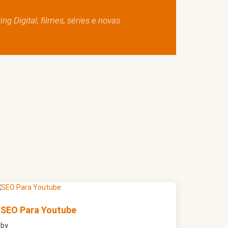
g Digital, filmes, séries e novas
SEO Para Youtube
by