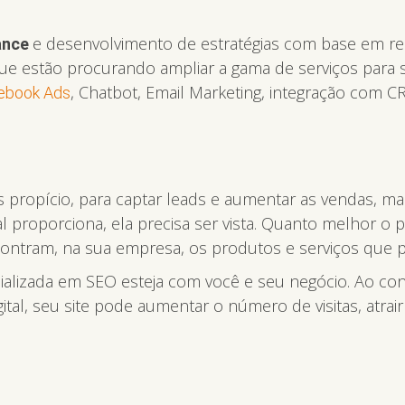
e desenvolvimento de estratégias com base em re
ance
e estão procurando ampliar a gama de serviços para se
, Chatbot, Email Marketing, integração com 
ebook Ads
ais propício, para captar leads e aumentar as vendas, 
 proporciona, ela precisa ser vista. Quanto melhor o 
ntram, na sua empresa, os produtos e serviços que p
cializada em SEO esteja com você e seu negócio. Ao co
tal, seu site pode aumentar o número de visitas, atrair