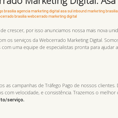
do Marketing Digital: Asa S
o brasilia
agencia marketing digital asa sul
inbound marketing brasilia
cerrado brasilia
webcerrado marketing digital
de crescer, por isso anunciamos nossa mais nova uni
com os serviços da Webcerrado Marketing Digital. Somo
 com uma equipe de especialistas pronta para ajudar 
mos as campanhas de Tráfego Pago de nossos cliente
os com velocidade, e consistência. Trazemos o melhor 
to/serviço.