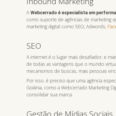
Inbound Marketing
A
Webcerrado é especialista em perform
como suporte de agências de marketing qu
marketing digital como SEO, Adwords,
Fac
SEO
A internet é o lugar mais desafiador, e m
de todas as vantagens que o mundo virtual
mecanismos de buscas, mais pessoas enco
Por isso, é preciso que uma agência espe
Goiânia, como a Webcerrado Marketing Digi
consolidar sua marca.
Gestão de Mídias Sociais