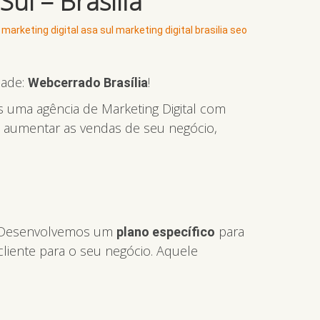
ul – Brasília
marketing digital asa sul
marketing digital brasilia
seo
dade:
!
Webcerrado Brasília
s uma agência de Marketing Digital com
a aumentar as vendas de seu negócio,
s. Desenvolvemos um
para
plano específico
cliente para o seu negócio. Aquele