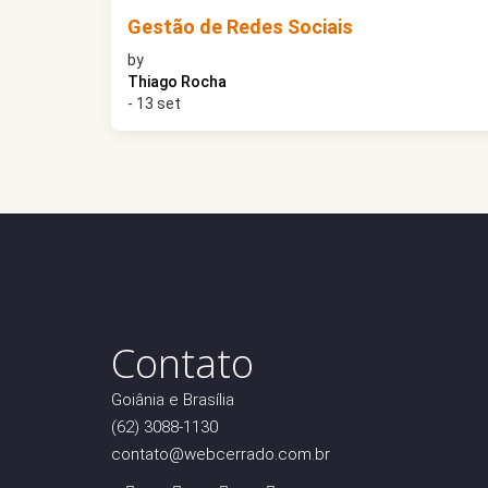
Gestão de Redes Sociais
by
Thiago Rocha
- 13 set
Contato
Goiânia e Brasília
(62) 3088-1130
contato@webcerrado.com.br