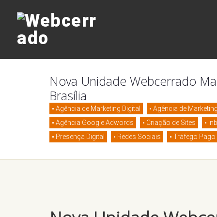
Nova Unidade Webcerrado Marke
Brasília
Agência de Marketing Digital
Agência de Marketing 
Agência Google Adwords
Criação de Sites
In
Presença Digital
Redes Sociais
Tráfego Pago