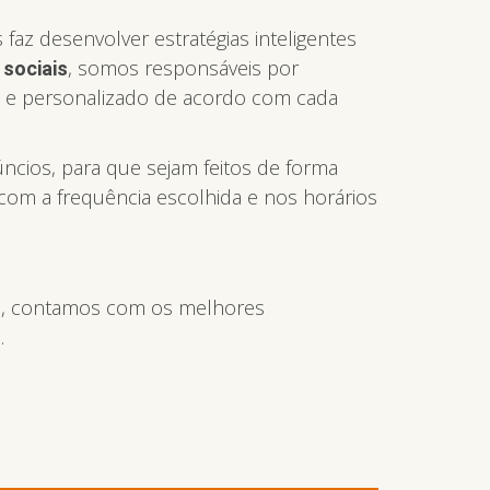
az desenvolver estratégias inteligentes
, somos responsáveis por
 sociais
do e personalizado de acordo com cada
ncios, para que sejam feitos de forma
 com a frequência escolhida e nos horários
tal, contamos com os melhores
.