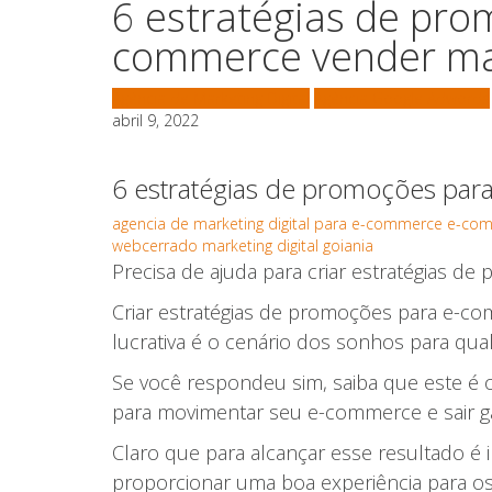
6 estratégias de pro
commerce vender ma
Agência de Marketing Digital
Agência Google Adwords
abril 9, 2022
6 estratégias de promoções pa
agencia de marketing digital para e-commerce
e-co
webcerrado marketing digital goiania
Precisa de ajuda para criar estratégias d
Criar estratégias de promoções para e-c
lucrativa é o cenário dos sonhos para q
Se você respondeu sim, saiba que este é o
para movimentar seu e-commerce e sair ga
Claro que para alcançar esse resultado é
proporcionar uma boa experiência para os 