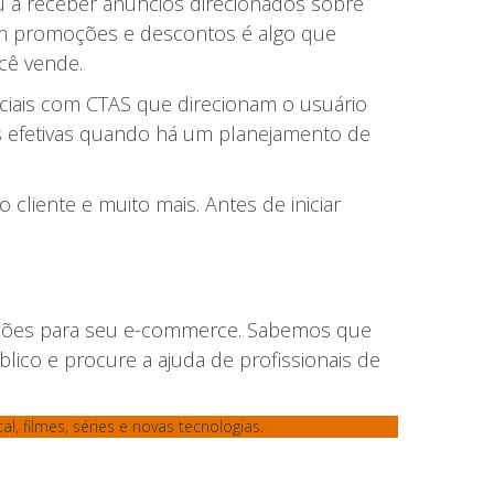
a receber anúncios direcionados sobre
om promoções e descontos é algo que
cê vende.
ociais com CTAS que direcionam o usuário
is efetivas quando há um planejamento de
cliente e muito mais. Antes de iniciar
moções para seu e-commerce. Sabemos que
blico e procure a ajuda de profissionais de
l, filmes, séries e novas tecnologias.