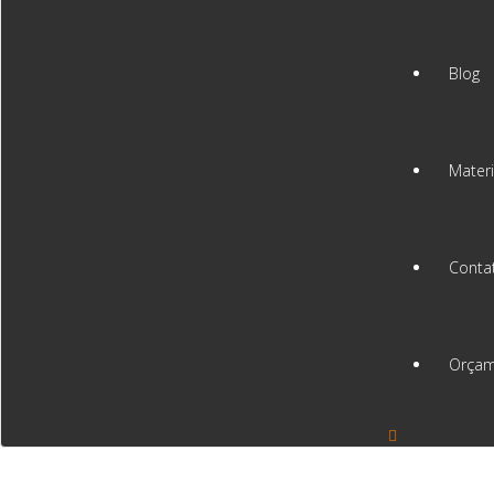
Blog
Materi
Conta
Orçam