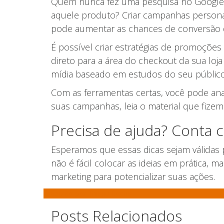
Quem nunca fez uma pesquisa no Google 
aquele produto? Criar campanhas persona
pode aumentar as chances de conversão d
É possível criar estratégias de promoçõe
direto para a área do checkout da sua loj
mídia baseado em estudos do seu público
Com as ferramentas certas, você pode anali
suas campanhas, leia o material que fize
Precisa de ajuda? Conta 
Esperamos que essas dicas sejam válidas
não é fácil colocar as ideias em prática, 
marketing para potencializar suas ações.
Escrito por
Thiago Rocha
Posts Relacionados