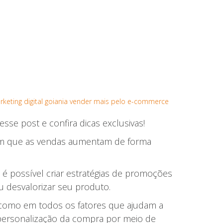
keting digital goiania
vender mais pelo e-commerce
sse post e confira dicas exclusivas!
 em que as vendas aumentam de forma
 é possível criar estratégias de promoções
u desvalorizar seu produto.
m como em todos os fatores que ajudam a
a personalização da compra por meio de