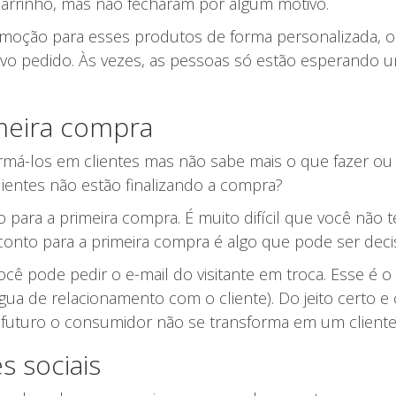
rrinho, mas não fecharam por algum motivo.
oção para esses produtos de forma personalizada, os 
ovo pedido. Às vezes, as pessoas só estão esperando 
meira compra
formá-los em clientes mas não sabe mais o que fazer ou
entes não estão finalizando a compra?
 para a primeira compra. É muito difícil que você nã
onto para a primeira compra é algo que pode ser decis
cê pode pedir o e-mail do visitante em troca. Esse é o 
gua de relacionamento com o cliente). Do jeito certo 
uturo o consumidor não se transforma em um cliente r
 sociais