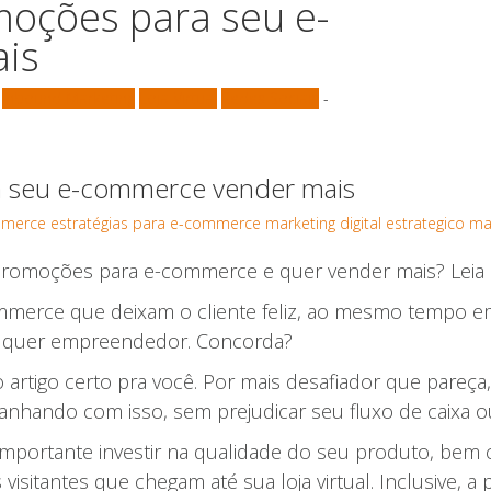
moções para seu e-
is
Inbound Marketing
Loja Virtual
Redes Sociais
-
ra seu e-commerce vender mais
mmerce
estratégias para e-commerce
marketing digital estrategico
mar
e promoções para e-commerce e quer vender mais? Leia e
ommerce que deixam o cliente feliz, ao mesmo tempo
ualquer empreendedor. Concorda?
 artigo certo pra você. Por mais desafiador que pareça,
nhando com isso, sem prejudicar seu fluxo de caixa o
 importante investir na qualidade do seu produto, be
visitantes que chegam até sua loja virtual. Inclusive, 