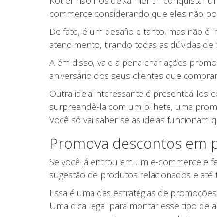
Kotler não nos deixa mentir: conquistar um
commerce considerando que eles não pode
De fato, é um desafio e tanto, mas não é
atendimento, tirando todas as dúvidas de
Além disso, vale a pena criar ações promo
aniversário dos seus clientes que compr
Outra ideia interessante é presenteá-los
surpreendê-la com um bilhete, uma promoç
Você só vai saber se as ideias funcionam q
Promova descontos em p
Se você já entrou em um e-commerce e f
sugestão de produtos relacionados e até 
Essa é uma das estratégias de promoções
Uma dica legal para montar esse tipo de a