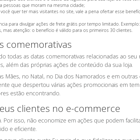
ara pessoas que moram na mesma cidade;
e você quer ter mais visitantes no site, vale a pena ofertar esse ben
cia para divulgar ações de frete grátis por tempo limitado. Exemplo:
mas atenção: o benefício é válido para os primeiros 30 clientes.
s comemorativas
do todas as datas comemorativas relacionadas ao seu ni
, além das próprias ações de conteúdo da sua loja.
as Mães, no Natal, no Dia dos Namorados e em outras
te que despertou várias ações promocionais em tempo
res estão encontrando.
 seus clientes no e-commerce
tam. Por isso, não economize em ações que podem facilit
do e eficiente.