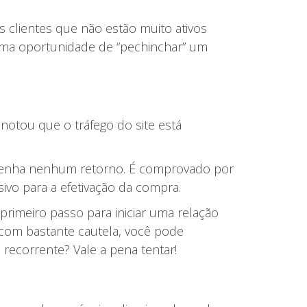
clientes que não estão muito ativos
uma oportunidade de “pechinchar” um
 notou que o tráfego do site está
o tenha nenhum retorno. É comprovado por
ivo para a efetivação da compra.
primeiro passo para iniciar uma relação
e com bastante cautela, você pode
ecorrente? Vale a pena tentar!