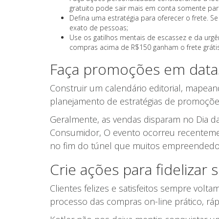
gratuito pode sair mais em conta somente p
Defina uma estratégia para oferecer o frete. S
exato de pessoas;
Use os gatilhos mentais de escassez e da urgên
compras acima de R$150 ganham o frete grátis, 
Faça promoções em data
Construir um calendário editorial, mapean
planejamento de estratégias de promoções
Geralmente, as vendas disparam no Dia d
Consumidor, O evento ocorreu recentemen
no fim do túnel que muitos empreendedo
Crie ações para fidelizar
Clientes felizes e satisfeitos sempre vol
processo das compras on-line prático, rápi