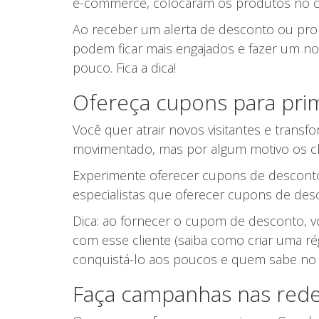
e-commerce, colocaram os produtos no ca
Ao receber um alerta de desconto ou prom
podem ficar mais engajados e fazer um n
pouco. Fica a dica!
Ofereça cupons para pri
Você quer atrair novos visitantes e trans
movimentado, mas por algum motivo os cli
Experimente oferecer cupons de desconto
especialistas que oferecer cupons de desc
Dica: ao fornecer o cupom de desconto, vo
com esse cliente (saiba como criar uma ré
conquistá-lo aos poucos e quem sabe no f
Faça campanhas nas redes