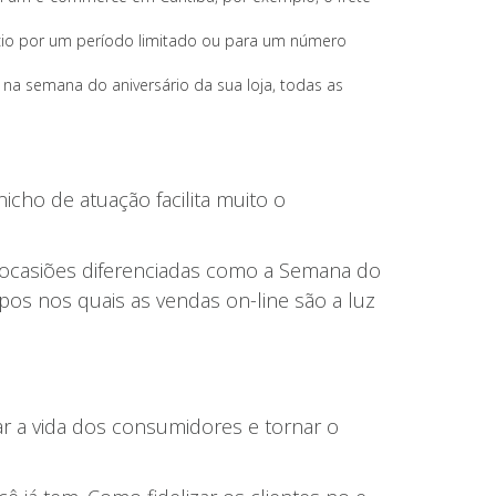
efício por um período limitado ou para um número
 na semana do aniversário da sua loja, todas as
cho de atuação facilita muito o
 ocasiões diferenciadas como a Semana do
s nos quais as vendas on-line são a luz
ar a vida dos consumidores e tornar o