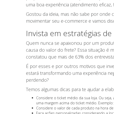
uma boa experiência (atendimento eficaz,
Gostou da ideia, mas não sabe por onde c
movimentar seu e-commerce e vamos disco
Invista em estratégias de
Quem nunca se apaixonou por um produto,
causa do valor do frete? Essa situação é
constatou que mais de 63% dos entrevista
É por esses e por outros motivos que invest
estará transformando uma experiência neg
perdendo?
Temos algumas dicas para te ajudar a elab
Considere o ticket médio da sua loja. Ou seja,
uma margem acima do ticket médio. Exemplo: a
Considere o valor de cada produto na hora de 
Faça ações personalizadas considerando a loca