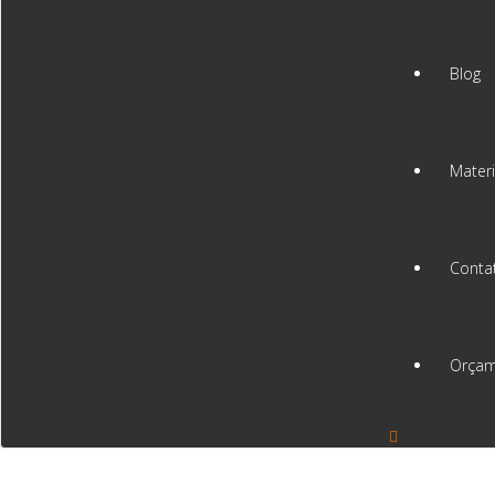
Blog
Materi
Conta
Orçam