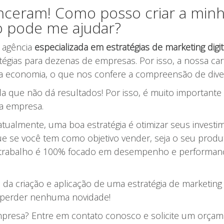
ceram! Como posso criar a minha
o pode me ajudar?
 agência
especializada em estratégias de marketing digit
égias para dezenas de empresas. Por isso, a nossa car
a economia, o que nos confere a compreensão de dive
la que não dá resultados! Por isso, é muito important
sua empresa.
tualmente, uma boa estratégia é otimizar seus inves
ue se você tem como objetivo vender, seja o seu produ
o trabalho é 100% focado em desempenho e performance
da criação e aplicação de uma estratégia de marketing 
perder nenhuma novidade!
mpresa? Entre em contato conosco e solicite um orçame