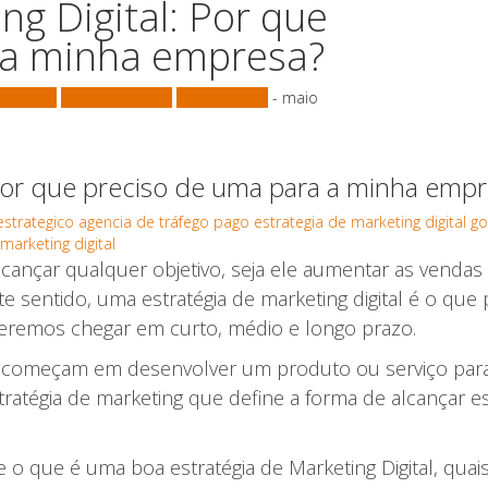
ng Digital: Por que
 a minha empresa?
Conteúdo
Presença Digital
Tráfego Pago
- maio
: Por que preciso de uma para a minha emp
estrategico
agencia de tráfego pago
estrategia de marketing digital go
arketing digital
cançar qualquer objetivo, seja ele aumentar as vendas
 sentido, uma estratégia de marketing digital é o que
emos chegar em curto, médio e longo prazo.
 começam em desenvolver um produto ou serviço para
tratégia de marketing que define a forma de alcançar e
 o que é uma boa estratégia de Marketing Digital, quai