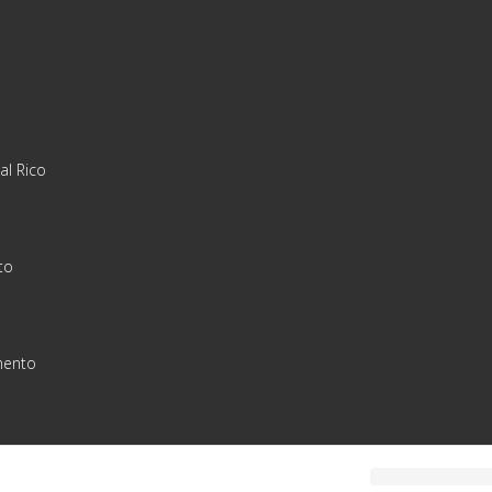
al Rico
to
ento