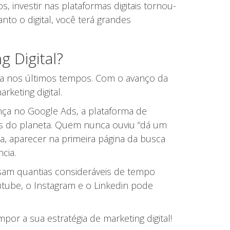
, investir nas plataformas digitais tornou-
o o digital, você terá grandes
g Digital?
ia nos últimos tempos. Com o avanço da
keting digital.
nça no Google Ads, a plataforma de
as do planeta. Quem nunca ouviu “dá um
a, aparecer na primeira página da busca
cia.
sam quantias consideráveis de tempo
outube, o Instagram e o Linkedin pode
r a sua estratégia de marketing digital!