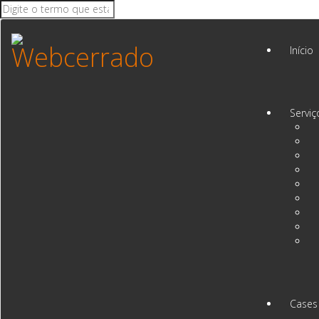
Início
Serviç
Cases