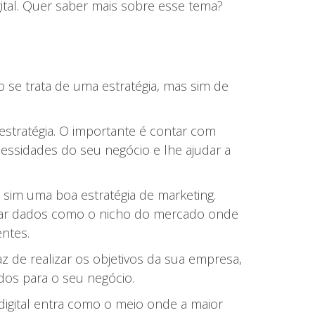
gital. Quer saber mais sobre esse tema?
 se trata de uma estratégia, mas sim de
 estratégia. O importante é contar com
ecessidades do seu negócio e lhe ajudar a
s sim uma boa estratégia de marketing.
letar dados como o nicho do mercado onde
entes.
 de realizar os objetivos da sua empresa,
dos para o seu negócio.
 digital entra como o meio onde a maior