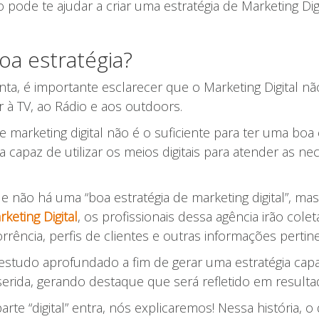
 pode te ajudar a criar uma estratégia de Marketing Di
oa estratégia?
, é importante esclarecer que o Marketing Digital não
 à TV, ao Rádio e aos outdoors.
 marketing digital não é o suficiente para ter uma boa
ja capaz de utilizar os meios digitais para atender as n
e não há uma “boa estratégia de marketing digital”, ma
keting Digital
, os profissionais dessa agência irão co
rência, perfis de clientes e outras informações pertin
studo aprofundado a fim de gerar uma estratégia capaz
erida, gerando destaque que será refletido em resulta
te “digital” entra, nós explicaremos! Nessa história, o