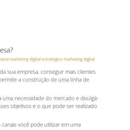
resa?
iania
marketing digital estrategico
marketing digital
 da sua empresa, conseguir mais clientes
 permite a construção de uma linha de
 uma necessidade do mercado e divulgá-
sses objetivos e o que pode ser realizado
s canais você pode utilizar em uma