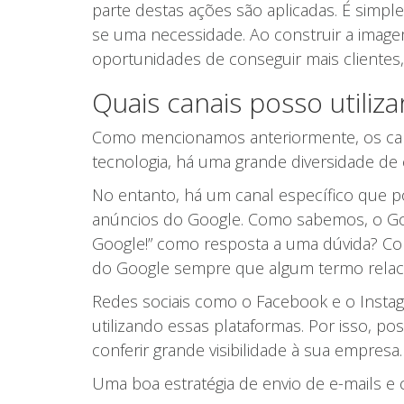
parte destas ações são aplicadas. É simple
se uma necessidade. Ao construir a image
oportunidades de conseguir mais clientes, 
Quais canais posso utiliza
Como mencionamos anteriormente, os cana
tecnologia, há uma grande diversidade de c
No entanto, há um canal específico que p
anúncios do Google. Como sabemos, o Goo
Google!” como resposta a uma dúvida? Cons
do Google sempre que algum termo relaci
Redes sociais como o Facebook e o Instag
utilizando essas plataformas. Por isso, po
conferir grande visibilidade à sua empresa.
Uma boa estratégia de envio de e-mails e