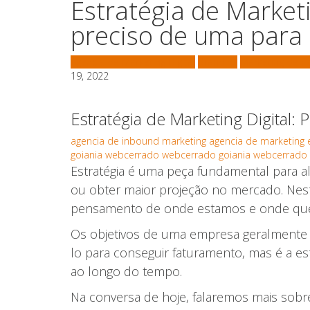
Estratégia de Marketi
preciso de uma para
Agência de Marketing Digital
Branding
Marketing de 
19, 2022
Estratégia de Marketing Digital
agencia de inbound marketing
agencia de marketing 
goiania
webcerrado
webcerrado goiania
webcerrado m
Estratégia é uma peça fundamental para al
ou obter maior projeção no mercado. Neste
pensamento de onde estamos e onde quer
Os objetivos de uma empresa geralmente
lo para conseguir faturamento, mas é a es
ao longo do tempo.
Na conversa de hoje, falaremos mais sobre