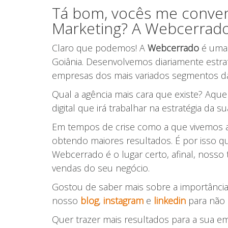
Tá bom, vocês me conven
Marketing? A Webcerrad
Claro que podemos! A
Webcerrado
é uma
Goiânia. Desenvolvemos diariamente estrat
empresas dos mais variados segmentos d
Qual a agência mais cara que existe? Aque
digital que irá trabalhar na estratégia da 
Em tempos de crise como a que vivemos a
obtendo maiores resultados. É por isso q
Webcerrado é o lugar certo, afinal, noss
vendas do seu negócio.
Gostou de saber mais sobre a importância 
nosso
blog
,
instagram
e
linkedin
para não 
Quer trazer mais resultados para a sua e