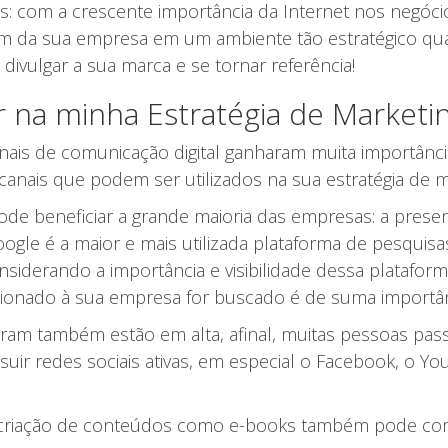
s: com a crescente importância da Internet nos negócios
m da sua empresa em um ambiente tão estratégico quant
divulgar a sua marca e se tornar referência!
r na minha Estratégia de Marketin
is de comunicação digital ganharam muita importânc
anais que podem ser utilizados na sua estratégia de mar
ode beneficiar a grande maioria das empresas: a prese
gle é a maior e mais utilizada plataforma de pesquis
iderando a importância e visibilidade dessa plataform
onado à sua empresa for buscado é de suma importân
ram também estão em alta, afinal, muitas pessoas pas
ssuir redes sociais ativas, em especial o Facebook, o Y
 criação de conteúdos como e-books também pode compo