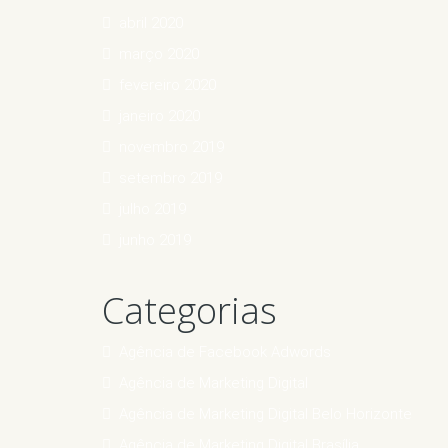
abril 2020
março 2020
fevereiro 2020
janeiro 2020
novembro 2019
setembro 2019
julho 2019
junho 2019
Categorias
Agência de Facebook Adwords
Agência de Marketing Digital
Agência de Marketing Digital Belo Horizonte
Agência de Marketing Digital Brasília