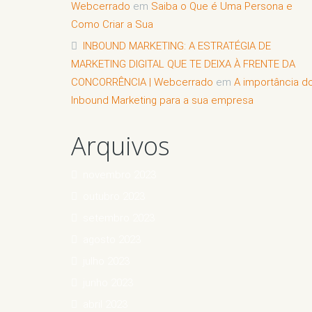
Webcerrado
em
Saiba o Que é Uma Persona e
Como Criar a Sua
INBOUND MARKETING: A ESTRATÉGIA DE
MARKETING DIGITAL QUE TE DEIXA À FRENTE DA
CONCORRÊNCIA | Webcerrado
em
A importância d
Inbound Marketing para a sua empresa
Arquivos
novembro 2023
outubro 2023
setembro 2023
agosto 2023
julho 2023
junho 2023
abril 2023