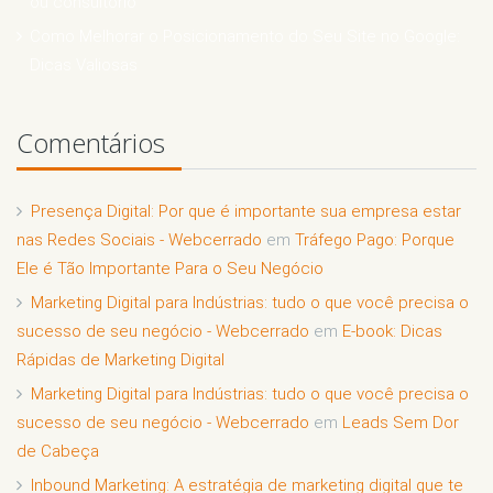
ou consultório
Como Melhorar o Posicionamento do Seu Site no Google:
Dicas Valiosas
Comentários
Presença Digital: Por que é importante sua empresa estar
nas Redes Sociais - Webcerrado
em
Tráfego Pago: Porque
Ele é Tão Importante Para o Seu Negócio
Marketing Digital para Indústrias: tudo o que você precisa o
sucesso de seu negócio - Webcerrado
em
E-book: Dicas
Rápidas de Marketing Digital
Marketing Digital para Indústrias: tudo o que você precisa o
sucesso de seu negócio - Webcerrado
em
Leads Sem Dor
de Cabeça
Inbound Marketing: A estratégia de marketing digital que te