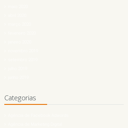
maio 2020
abril 2020
março 2020
fevereiro 2020
janeiro 2020
novembro 2019
setembro 2019
julho 2019
junho 2019
Categorias
Agência de Facebook Adwords
Agência de Marketing Digital