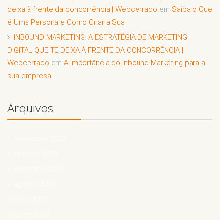
deixa à frente da concorrência | Webcerrado
em
Saiba o Que
é Uma Persona e Como Criar a Sua
INBOUND MARKETING: A ESTRATÉGIA DE MARKETING
DIGITAL QUE TE DEIXA À FRENTE DA CONCORRÊNCIA |
Webcerrado
em
A importância do Inbound Marketing para a
sua empresa
Arquivos
novembro 2023
outubro 2023
setembro 2023
agosto 2023
julho 2023
junho 2023