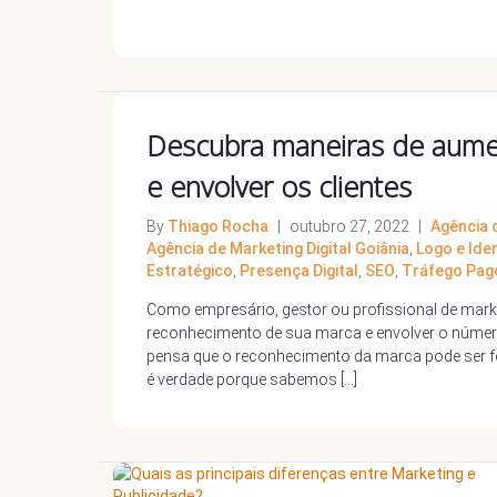
Descubra maneiras de aume
e envolver os clientes
By
Thiago Rocha
|
outubro 27, 2022
|
Agência d
Agência de Marketing Digital Goiânia
,
Logo e Ide
Estratégico
,
Presença Digital
,
SEO
,
Tráfego Pag
Como empresário, gestor ou profissional de marke
reconhecimento de sua marca e envolver o núme
pensa que o reconhecimento da marca pode ser fe
é verdade porque sabemos […]