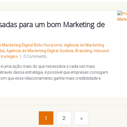
 usadas para um bom Marketing de
 Marketing Digital Belo Horizonte
,
Agência de Marketing
abá
,
Agência de Marketing Digital Goiânia
,
Branding
,
Inbound
stratégico
|
0 Comments
 é uma ação mais do que necessária e cada vez mais
, através dessa estratégia, é possível que empresas consigam
er com que esse relacionamento ganhe mais credibilidade e
1
2
»