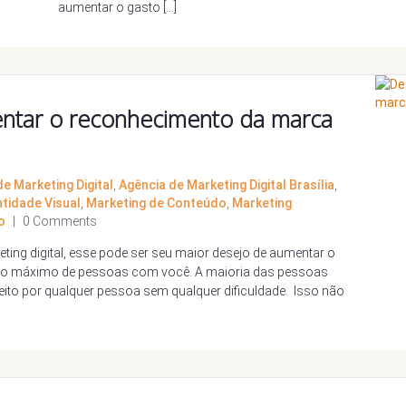
aumentar o gasto […]
ntar o reconhecimento da marca
e Marketing Digital
,
Agência de Marketing Digital Brasília
,
ntidade Visual
,
Marketing de Conteúdo
,
Marketing
o
|
0 Comments
ting digital, esse pode ser seu maior desejo de aumentar o
ro máximo de pessoas com você. A maioria das pessoas
ito por qualquer pessoa sem qualquer dificuldade. Isso não