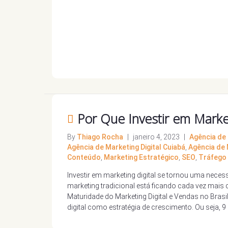
Por Que Investir em Marke
By
Thiago Rocha
|
janeiro 4, 2023
|
Agência de 
Agência de Marketing Digital Cuiabá
,
Agência de 
Conteúdo
,
Marketing Estratégico
,
SEO
,
Tráfego
Investir em marketing digital se tornou uma nece
marketing tradicional está ficando cada vez mai
Maturidade do Marketing Digital e Vendas no Bras
digital como estratégia de crescimento. Ou seja, 9 