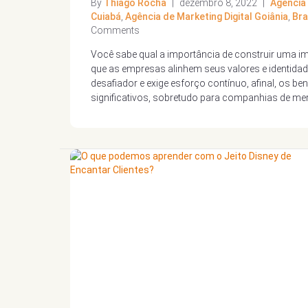
By
Thiago Rocha
|
dezembro 8, 2022
|
Agência 
Cuiabá
,
Agência de Marketing Digital Goiânia
,
Bra
Comments
Você sabe qual a importância de construir uma im
que as empresas alinhem seus valores e identida
desafiador e exige esforço contínuo, afinal, os b
significativos, sobretudo para companhias de me