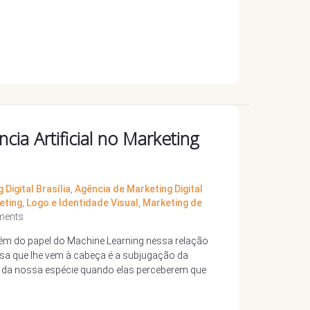
ncia Artificial no Marketing
Digital Brasília
,
Agência de Marketing Digital
eting
,
Logo e Identidade Visual
,
Marketing de
ments
 além do papel do Machine Learning nessa relação
coisa que lhe vem à cabeça é a subjugação da
o da nossa espécie quando elas perceberem que