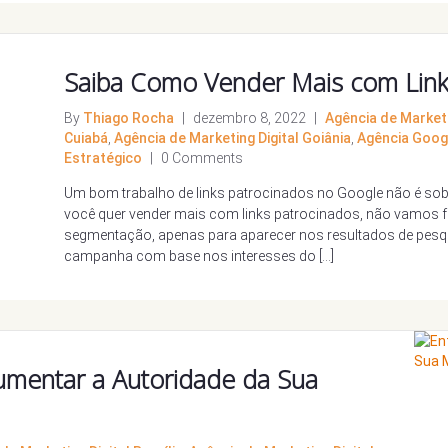
Saiba Como Vender Mais com Link
By
Thiago Rocha
|
dezembro 8, 2022
|
Agência de Marketin
Cuiabá
,
Agência de Marketing Digital Goiânia
,
Agência Goog
Estratégico
|
0 Comments
Um bom trabalho de links patrocinados no Google não é sobr
você quer vender mais com links patrocinados, não vamos fa
segmentação, apenas para aparecer nos resultados de pesq
campanha com base nos interesses do […]
umentar a Autoridade da Sua