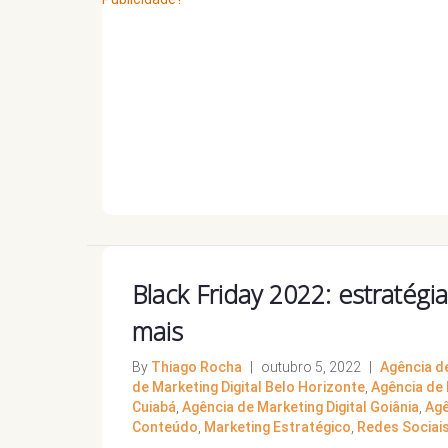
Black Friday 2022: estratégi
mais
By
Thiago Rocha
|
outubro 5, 2022
|
Agência d
de Marketing Digital Belo Horizonte
,
Agência de 
Cuiabá
,
Agência de Marketing Digital Goiânia
,
Agê
Conteúdo
,
Marketing Estratégico
,
Redes Sociai