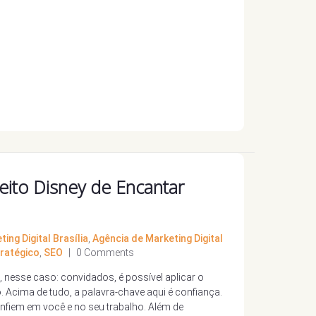
ito Disney de Encantar
ing Digital Brasília
,
Agência de Marketing Digital
ratégico
,
SEO
|
0 Comments
 nesse caso: convidados, é possível aplicar o
o. Acima de tudo, a palavra-chave aqui é confiança.
confiem em você e no seu trabalho. Além de