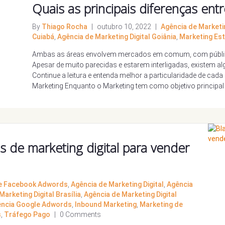
Quais as principais diferenças ent
By
Thiago Rocha
|
outubro 10, 2022
|
Agência de Marketin
Cuiabá
,
Agência de Marketing Digital Goiânia
,
Marketing Est
Ambas as áreas envolvem mercados em comum, com público
Apesar de muito parecidas e estarem interligadas, existem al
Continue a leitura e entenda melhor a particularidade de cad
Marketing Enquanto o Marketing tem como objetivo principal c
as de marketing digital para vender
e Facebook Adwords
,
Agência de Marketing Digital
,
Agência
Marketing Digital Brasília
,
Agência de Marketing Digital
ncia Google Adwords
,
Inbound Marketing
,
Marketing de
s
,
Tráfego Pago
|
0 Comments