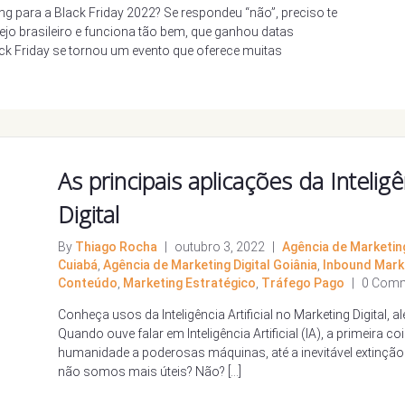
ng para a Black Friday 2022? Se respondeu “não”, preciso te
rejo brasileiro e funciona tão bem, que ganhou datas
ck Friday se tornou um evento que oferece muitas
As principais aplicações da Inteligê
Digital
By
Thiago Rocha
|
outubro 3, 2022
|
Agência de Marketing 
Cuiabá
,
Agência de Marketing Digital Goiânia
,
Inbound Mark
Conteúdo
,
Marketing Estratégico
,
Tráfego Pago
|
0 Com
Conheça usos da Inteligência Artificial no Marketing Digital,
Quando ouve falar em Inteligência Artificial (IA), a primeira 
humanidade a poderosas máquinas, até a inevitável extinçã
não somos mais úteis? Não? […]